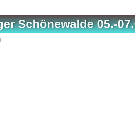
ger Schönewalde 05.-07
]